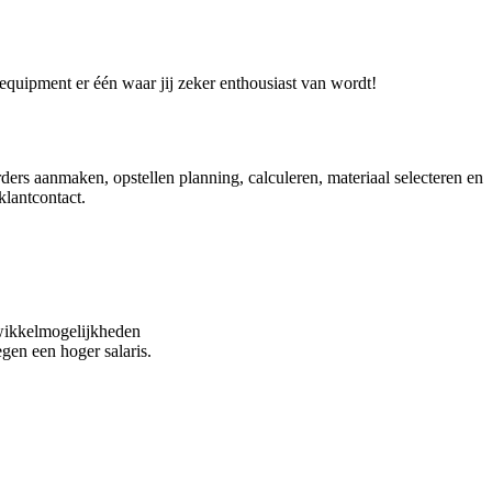
 equipment er één waar jij zeker enthousiast van wordt!
rders aanmaken, opstellen planning, calculeren, materiaal selecteren en
klantcontact.
twikkelmogelijkheden
gen een hoger salaris.