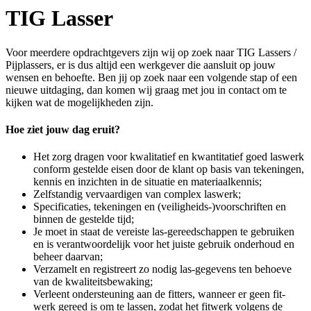
TIG Lasser
Voor meerdere opdrachtgevers zijn wij op zoek naar TIG Lassers /
Pijplassers, er is dus altijd een werkgever die aansluit op jouw
wensen en behoefte. Ben jij op zoek naar een volgende stap of een
nieuwe uitdaging, dan komen wij graag met jou in contact om te
kijken wat de mogelijkheden zijn.
Hoe ziet jouw dag eruit?
Het zorg dragen voor kwalitatief en kwantitatief goed laswerk
conform gestelde eisen door de klant op basis van tekeningen,
kennis en inzichten in de situatie en materiaalkennis;
Zelfstandig vervaardigen van complex laswerk;
Specificaties, tekeningen en (veiligheids-)voorschriften en
binnen de gestelde tijd;
Je moet in staat de vereiste las-gereedschappen te gebruiken
en is verantwoordelijk voor het juiste gebruik onderhoud en
beheer daarvan;
Verzamelt en registreert zo nodig las-gegevens ten behoeve
van de kwaliteitsbewaking;
Verleent ondersteuning aan de fitters, wanneer er geen fit-
werk gereed is om te lassen, zodat het fitwerk volgens de