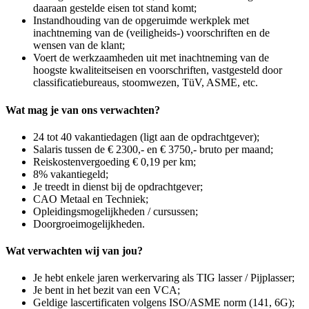
daaraan gestelde eisen tot stand komt;
Instandhouding van de opgeruimde werkplek met
inachtneming van de (veiligheids-) voorschriften en de
wensen van de klant;
Voert de werkzaamheden uit met inachtneming van de
hoogste kwaliteitseisen en voorschriften, vastgesteld door
classificatiebureaus, stoomwezen, TüV, ASME, etc.
Wat mag je van ons verwachten?
24 tot 40 vakantiedagen (ligt aan de opdrachtgever);
Salaris tussen de € 2300,- en € 3750,- bruto per maand;
Reiskostenvergoeding € 0,19 per km;
8% vakantiegeld;
Je treedt in dienst bij de opdrachtgever;
CAO Metaal en Techniek;
Opleidingsmogelijkheden / cursussen;
Doorgroeimogelijkheden.
Wat verwachten wij van jou?
Je hebt enkele jaren werkervaring als TIG lasser / Pijplasser;
Je bent in het bezit van een VCA;
Geldige lascertificaten volgens ISO/ASME norm (141, 6G);