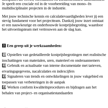
Je speelt een cruciale rol in de voorbereiding van mono- én
multidisciplinaire projecten in de industrie.
Met jouw technische kennis en calculatievaardigheden lever jij een
stevig fundament voor het projectteam. Dankzij jouw inzet ontstaat
er een nauwkeurige en onderbouwde kostprijsbegroting, waardoor
het uitvoeringsteam met vertrouwen aan de slag kan.
🧮 Een greep uit je werkzaamheden:
1️⃣ Opstellen van gedetailleerde kostprijsbegrotingen met realistische
inschattingen van materialen, uren, materieel en onderaannemers
2️⃣ Gebruik en actualisatie van interne documentatie met tarieven,
ervaringsgegevens, nacalculaties en indexcijfers
3️⃣ Signaleren van trends en ontwikkelingen in jouw vakgebied en
toepassen van verbeteringen in de aanpak
4️⃣ Werken conform kwaliteitsprocedures en bijdragen aan het
behalen van project- en organisatiestandaarden