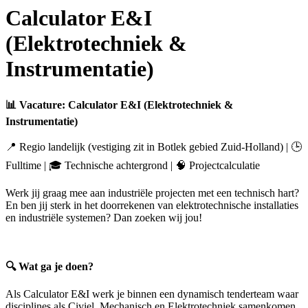
Calculator E&I
(Elektrotechniek &
Instrumentatie)
📊 Vacature: Calculator E&I (Elektrotechniek &
Instrumentatie)
📍 Regio landelijk (vestiging zit in Botlek gebied Zuid-Holland) | 🕒
Fulltime | 🎓 Technische achtergrond | 🧠 Projectcalculatie
Werk jij graag mee aan industriële projecten met een technisch hart?
En ben jij sterk in het doorrekenen van elektrotechnische installaties
en industriële systemen? Dan zoeken wij jou!
🔍 Wat ga je doen?
Als Calculator E&I werk je binnen een dynamisch tenderteam waar
disciplines als Civiel, Mechanisch en Elektrotechniek samenkomen.