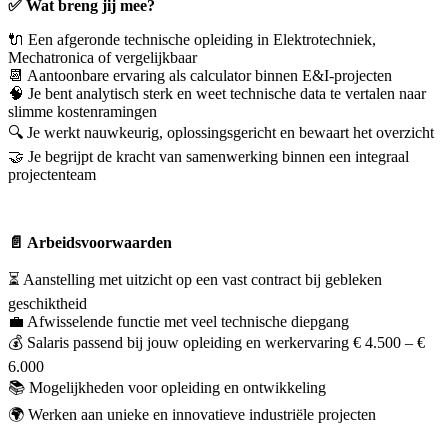
✅ Wat breng jij mee?
🔌 Een afgeronde technische opleiding in Elektrotechniek,
Mechatronica of vergelijkbaar
📆 Aantoonbare ervaring als calculator binnen E&I-projecten
🧠 Je bent analytisch sterk en weet technische data te vertalen naar
slimme kostenramingen
🔍 Je werkt nauwkeurig, oplossingsgericht en bewaart het overzicht
🤝 Je begrijpt de kracht van samenwerking binnen een integraal
projectenteam
📄 Arbeidsvoorwaarden
⏳ Aanstelling met uitzicht op een vast contract bij gebleken
geschiktheid
💼 Afwisselende functie met veel technische diepgang
💰 Salaris passend bij jouw opleiding en werkervaring € 4.500 – €
6.000
📚 Mogelijkheden voor opleiding en ontwikkeling
🌍 Werken aan unieke en innovatieve industriële projecten