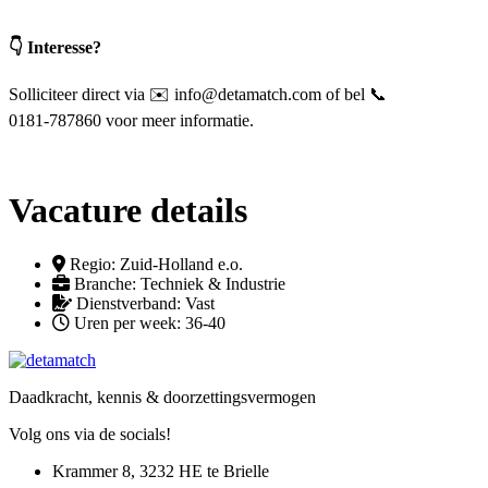
👇 Interesse?
Solliciteer direct via ✉️ info@detamatch.com of bel 📞
0181‑787860 voor meer informatie.
Vacature details
Regio: Zuid-Holland e.o.
Branche: Techniek & Industrie
Dienstverband: Vast
Uren per week: 36-40
Daadkracht, kennis &
doorzettingsvermogen
Volg ons via de socials!
Krammer 8, 3232 HE te Brielle