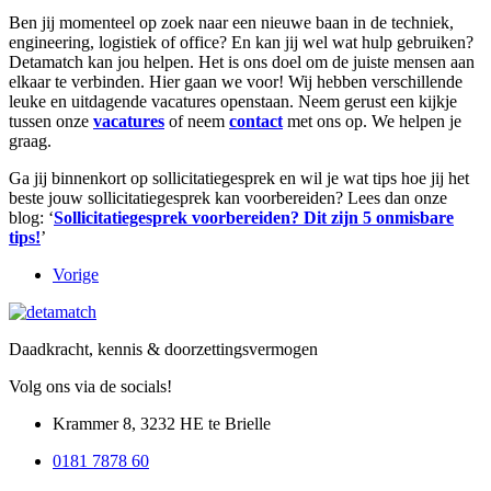
Ben jij momenteel op zoek naar een nieuwe baan in de techniek,
engineering, logistiek of office? En kan jij wel wat hulp gebruiken?
Detamatch kan jou helpen. Het is ons doel om de juiste mensen aan
elkaar te verbinden. Hier gaan we voor! Wij hebben verschillende
leuke en uitdagende vacatures openstaan. Neem gerust een kijkje
tussen onze
vacatures
of neem
contact
met ons op. We helpen je
graag.
Ga jij binnenkort op sollicitatiegesprek en wil je wat tips hoe jij het
beste jouw sollicitatiegesprek kan voorbereiden? Lees dan onze
blog: ‘
Sollicitatiegesprek voorbereiden? Dit zijn 5 onmisbare
tips!
’
Vorige
Daadkracht, kennis &
doorzettingsvermogen
Volg ons via de socials!
Krammer 8, 3232 HE te Brielle
0181 7878 60