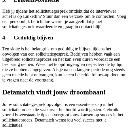
Heb jij tijdens het sollicitatiegesprek ontdekt dat de interviewer
actief is op LinkedIn? Stuur dan een verzoek om te connecten. Voeg
een persoonlijk bericht toe waarin je aangeeft dat je het
sollicitatiegesprek waardeerde en graag in contact blijft.
4. Geduldig blijven
Ten slotte is het belangrijk om geduldig te blijven tijdens het
opvolgen van een sollicitatiegesprek. Bedrijven hebben vaak een
uitgebreid sollicitatieproces en het kan even duren voordat ze een
beslissing nemen. Wees niet te opdringerig en respecteer de tijdlijn
die ze hebben aangegeven. Als je na een langere periode nog steeds
geen reactie hebt ontvangen, kun je een beleefde follow-up doen om
te vragen naar de voortgang.
Detamatch vindt jouw droombaan!
Jouw sollicitatiegesprek opvolgen is een essentiële stap in het
sollicitatieproces die vaak over het hoofd wordt gezien. Gebruik
vooral bovenstaande tips en vergroot jouw kansen op succes in het
sollicitatieproces. Detamatch wenst jou veel succes met je
sollicitaties!