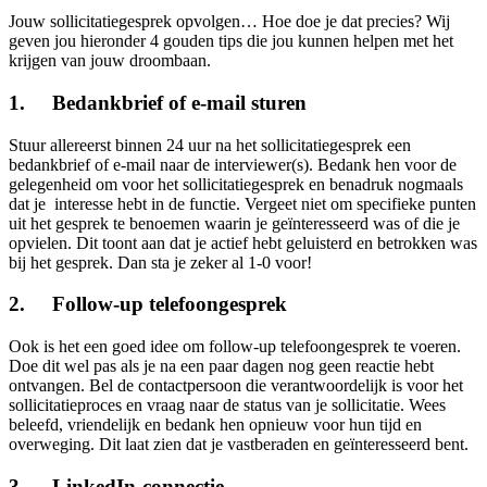
Jouw sollicitatiegesprek opvolgen… Hoe doe je dat precies? Wij
geven jou hieronder 4 gouden tips die jou kunnen helpen met het
krijgen van jouw droombaan.
1. Bedankbrief of e-mail sturen
Stuur allereerst binnen 24 uur na het sollicitatiegesprek een
bedankbrief of e-mail naar de interviewer(s). Bedank hen voor de
gelegenheid om voor het sollicitatiegesprek en benadruk nogmaals
dat je interesse hebt in de functie. Vergeet niet om specifieke punten
uit het gesprek te benoemen waarin je geïnteresseerd was of die je
opvielen. Dit toont aan dat je actief hebt geluisterd en betrokken was
bij het gesprek. Dan sta je zeker al 1-0 voor!
2. Follow-up telefoongesprek
Ook is het een goed idee om follow-up telefoongesprek te voeren.
Doe dit wel pas als je na een paar dagen nog geen reactie hebt
ontvangen. Bel de contactpersoon die verantwoordelijk is voor het
sollicitatieproces en vraag naar de status van je sollicitatie. Wees
beleefd, vriendelijk en bedank hen opnieuw voor hun tijd en
overweging. Dit laat zien dat je vastberaden en geïnteresseerd bent.
3. LinkedIn-connectie