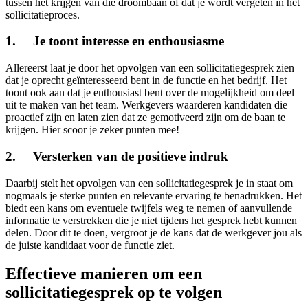
tussen het krijgen van die droombaan of dat je wordt vergeten in het
sollicitatieproces.
1. Je toont interesse en enthousiasme
Allereerst laat je door het opvolgen van een sollicitatiegesprek zien
dat je oprecht geïnteresseerd bent in de functie en het bedrijf. Het
toont ook aan dat je enthousiast bent over de mogelijkheid om deel
uit te maken van het team. Werkgevers waarderen kandidaten die
proactief zijn en laten zien dat ze gemotiveerd zijn om de baan te
krijgen. Hier scoor je zeker punten mee!
2. Versterken van de positieve indruk
Daarbij stelt het opvolgen van een sollicitatiegesprek je in staat om
nogmaals je sterke punten en relevante ervaring te benadrukken. Het
biedt een kans om eventuele twijfels weg te nemen of aanvullende
informatie te verstrekken die je niet tijdens het gesprek hebt kunnen
delen. Door dit te doen, vergroot je de kans dat de werkgever jou als
de juiste kandidaat voor de functie ziet.
Effectieve manieren om een
sollicitatiegesprek op te volgen